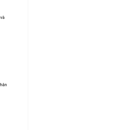
 và
lot365
, điều đầu tiên bạn cần biết là
slot365
hoạt động hoàn
thân
được giấy phép từ:
 động kinh doanh đều tuân thủ luật pháp và quy chuẩn
 casino trực tuyến trên toàn cầu.