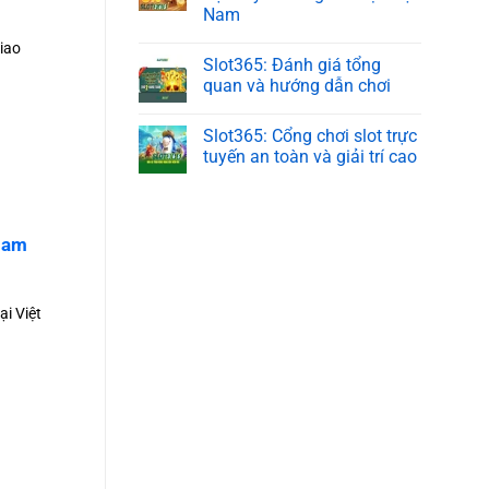
Nam
giao
Slot365: Đánh giá tổng
quan và hướng dẫn chơi
Slot365: Cổng chơi slot trực
tuyến an toàn và giải trí cao
 Nam
i Việt