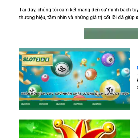
Tại đây, chúng tôi cam kết mang đến sự minh bạch tuyệ
thương hiệu, tầm nhìn và những giá trị cốt lõi đã giúp