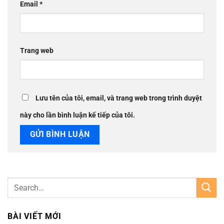
Email
*
Trang web
Lưu tên của tôi, email, và trang web trong trình duyệt
này cho lần bình luận kế tiếp của tôi.
BÀI VIẾT MỚI