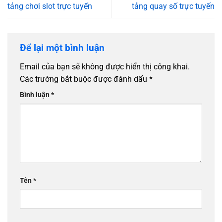
tảng chơi slot trực tuyến
tảng quay số trực tuyến
Để lại một bình luận
Email của bạn sẽ không được hiển thị công khai.
Các trường bắt buộc được đánh dấu
*
Bình luận
*
Tên
*