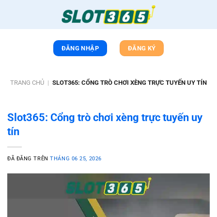
Chuyển
đến
nội
dung
ĐĂNG NHẬP
ĐĂNG KÝ
TRANG CHỦ
|
SLOT365: CỔNG TRÒ CHƠI XÈNG TRỰC TUYẾN UY TÍN
Slot365: Cổng trò chơi xèng trực tuyến uy
tín
ĐÃ ĐĂNG TRÊN
THÁNG 06 25, 2026