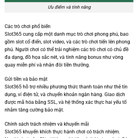
Ưu điểm và tính năng
Các trò chơi phổ biến
Slot365 cung cấp một danh mục trò chơi phong phú, bao
gồm slot cổ điển, slot video, và các trò chơi tiến lên phong
phú. Người chơi có thể trải nghiệm các trò chơi có chủ đề
đa dạng, đồ họa sắc nét, và tính năng bonus như vòng
quay miễn phí và nhân đôi tiền thưởng.
Gửi tiền và bảo mật
Slot365 hỗ trợ nhiều phương thức thanh toán như thẻ tín
dụng, ví điện tử, và chuyển khoản ngân hàng. Giao dịch
được mã hóa bằng SSL, và hệ thống xác thực hai yếu tố
nhằm tăng cường bảo mật.
Chính sách trách nhiệm và khuyến mãi
Slot365 khuyến khích thực hành chơi có trách nhiệm.