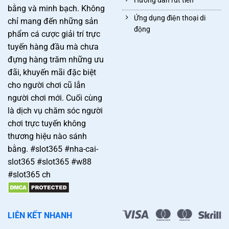
Hướng dẫn rút tiền
bằng và minh bạch. Không
Ứng dụng điện thoại di
chỉ mang đến những sản
động
phẩm cá cược giải trí trực
tuyến hàng đầu mà chưa
đựng hàng trăm những ưu
đãi, khuyến mãi đặc biệt
cho người chơi cũ lẫn
người chơi mới. Cuối cùng
là dịch vụ chăm sóc người
chơi trực tuyến không
thương hiệu nào sánh
bằng. #slot365 #nha-cai-
slot365 #slot365 #w88
#slot365 ch
LIÊN KẾT NHANH