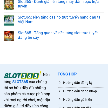
Slot365 - Đánh giá nền tảng máy đánh bạc trực
tuyến
Slot365: Nền tảng casino trực tuyến hàng đầu tại
Việt Nam
Slot365 - Tổng quan về nền tảng slot trực tuyến
đáng tin cậy
TỔNG HỢP
Nền
tảng
SLOT365
của chúng
Hướng dẫn đăng ký
tôi sở hữu đầy đủ những
Hướng dẫn đăng nhập
sản phẩm cá cược phù hợp
với mọi người chơi, một địa
Hướng dẫn gửi tiền
điểm giải trí đầy tính công