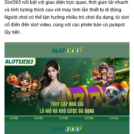
Slot365 nổi bật với giao diện trực quan, thời gian tải nhanh
và tính tương thích cao với máy tính lẫn thiết bị di động.
Người chơi có thể tận hưởng nhiều trò chơi đa dạng, từ slot
cổ điển đến slot video, cùng với các phiên bản có jackpot
lũy tiến.